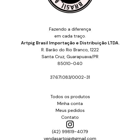
Fazendo a diferença
em cada traço.
Artpig Brasil Importação e Distribuição LTDA.
R. Barão do Rio Branco, 1222
Santa Cruz, Guarapuava/PR
85010-040
37.671.083/0002-31
Todos os produtos
Minha conta
Meus pedidos
Contato
(42) 99819-4079
vendasartpig@gmail.com