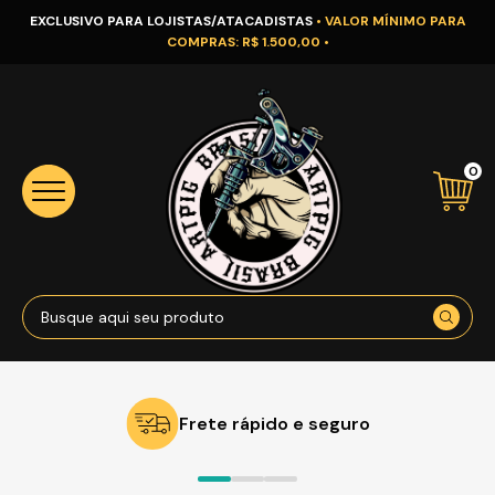
EXCLUSIVO PARA LOJISTAS/ATACADISTAS
• VALOR MÍNIMO PARA
COMPRAS: R$ 1.500,00 •
0
Frete rápido e seguro