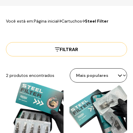
Você está em:
Página inicial
Cartuchos
Steel Filter
FILTRAR
2 produtos encontrados