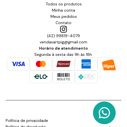
Todos os produtos
Minha conta
Meus pedidos
Contato
(42) 99819-4079
vendasartpig@gmail.com
Horário de atendimento
Segunda à sexta das 9h às 18h.
Política de privacidade
Política de devolução