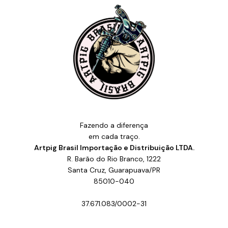
Fazendo a diferença
em cada traço.
Artpig Brasil Importação e Distribuição LTDA.
R. Barão do Rio Branco, 1222
Santa Cruz, Guarapuava/PR
85010-040
37.671.083/0002-31