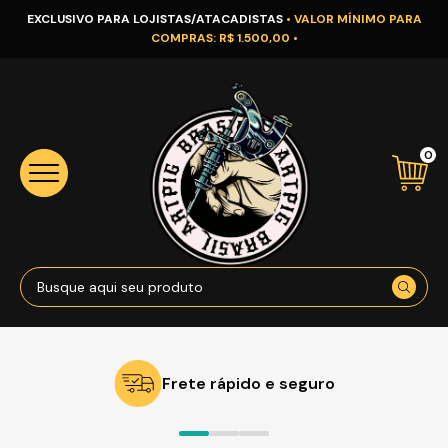
EXCLUSIVO PARA LOJISTAS/ATACADISTAS
• VALOR MÍNIMO PARA
COMPRAS: R$ 1.500,00 •
0
Frete rápido e seguro