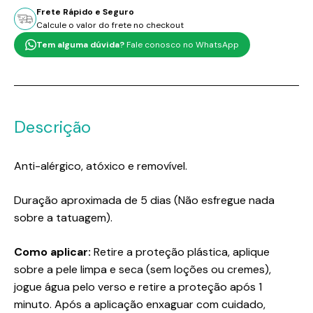
Frete Rápido e Seguro
Calcule o valor do frete no checkout
Tem alguma dúvida?
Fale conosco no WhatsApp
Descrição
Anti-alérgico, atóxico e removível.
Duração aproximada de 5 dias (Não esfregue nada
sobre a tatuagem).
Como aplicar:
Retire a proteção plástica, aplique
sobre a pele limpa e seca (sem loções ou cremes),
jogue água pelo verso e retire a proteção após 1
minuto. Após a aplicação enxaguar com cuidado,