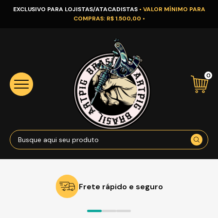
EXCLUSIVO PARA LOJISTAS/ATACADISTAS
• VALOR MÍNIMO PARA
COMPRAS: R$ 1.500,00 •
0
Frete rápido e seguro