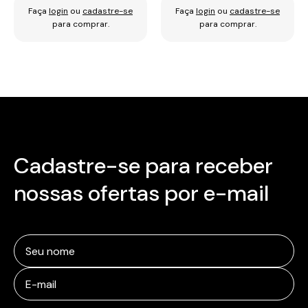
Faça
login
ou
cadastre-se
Faça
login
ou
cadastre-se
para comprar.
para comprar.
Cadastre-se para receber
nossas ofertas por e-mail