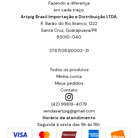
Fazendo a diferença
em cada traço.
Artpig Brasil Importação e Distribuição LTDA.
R. Barão do Rio Branco, 1222
Santa Cruz, Guarapuava/PR
85010-040
37.671.083/0002-31
Todos os produtos
Minha conta
Meus pedidos
Contato
(42) 99819-4079
vendasartpig@gmail.com
Horário de atendimento
Segunda à sexta das 9h às 18h.