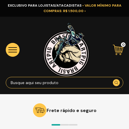
EXCLUSIVO PARA LOJISTAS/ATACADISTAS
• VALOR MÍNIMO PARA
COMPRAS: R$ 1.500,00 •
0
Frete rápido e seguro