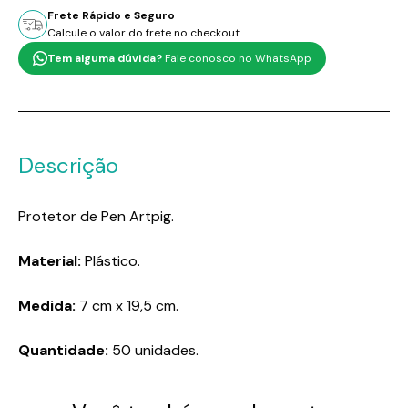
Frete Rápido e Seguro
Calcule o valor do frete no checkout
Tem alguma dúvida?
Fale conosco no WhatsApp
Descrição
Protetor de Pen Artpig.
Material:
Plástico.
Medida:
7 cm x 19,5 cm.
Quantidade:
50 unidades.