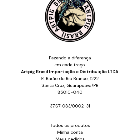
Fazendo a diferença
em cada traço.
Artpig Brasil Importação e Distribuição LTDA.
R. Barão do Rio Branco, 1222
Santa Cruz, Guarapuava/PR
85010-040
37.671.083/0002-31
Todos os produtos
Minha conta
Meus pedidos