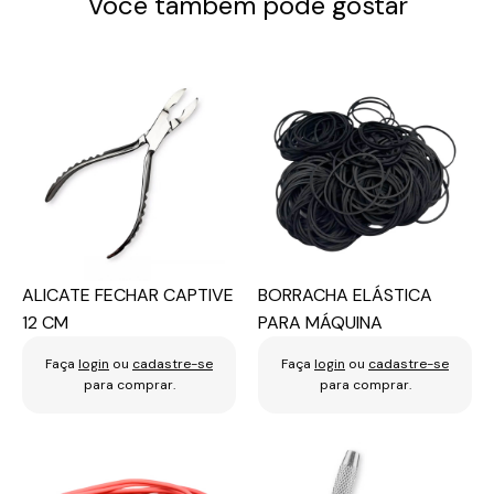
Você também pode gostar
ALICATE FECHAR CAPTIVE
BORRACHA ELÁSTICA
12 CM
PARA MÁQUINA
Faça
login
ou
cadastre-se
Faça
login
ou
cadastre-se
para comprar.
para comprar.