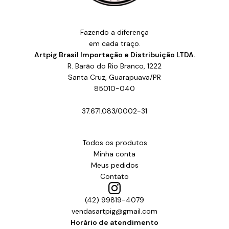
Fazendo a diferença
em cada traço.
Artpig Brasil Importação e Distribuição LTDA.
R. Barão do Rio Branco, 1222
Santa Cruz, Guarapuava/PR
85010-040
37.671.083/0002-31
Todos os produtos
Minha conta
Meus pedidos
Contato
(42) 99819-4079
vendasartpig@gmail.com
Horário de atendimento