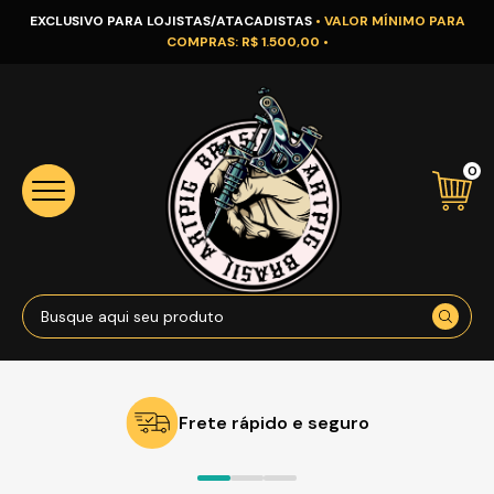
EXCLUSIVO PARA LOJISTAS/ATACADISTAS
• VALOR MÍNIMO PARA
COMPRAS: R$ 1.500,00 •
0
Frete rápido e seguro