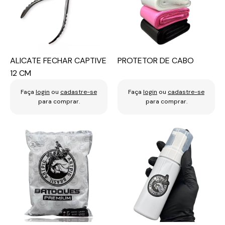
ALICATE FECHAR CAPTIVE
PROTETOR DE CABO
12 CM
Faça
login
ou
cadastre-se
Faça
login
ou
cadastre-se
para comprar.
para comprar.