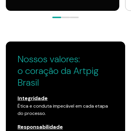
Nossos valores:
o coração da Artpig
Brasil
Integridade
Ética e conduta impecável em cada etapa
do processo.
Responsabilidade