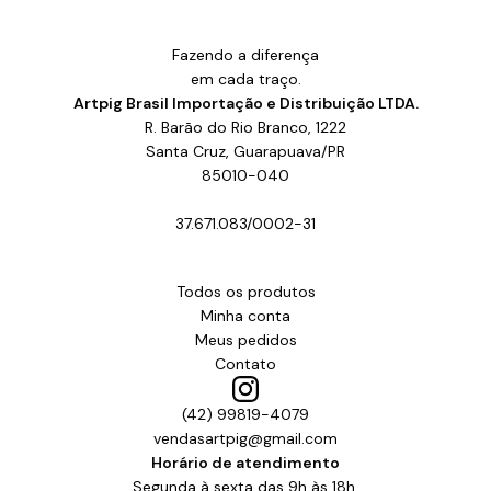
Fazendo a diferença
em cada traço.
Artpig Brasil Importação e Distribuição LTDA.
R. Barão do Rio Branco, 1222
Santa Cruz, Guarapuava/PR
85010-040
37.671.083/0002-31
Todos os produtos
Minha conta
Meus pedidos
Contato
(42) 99819-4079
vendasartpig@gmail.com
Horário de atendimento
Segunda à sexta das 9h às 18h.